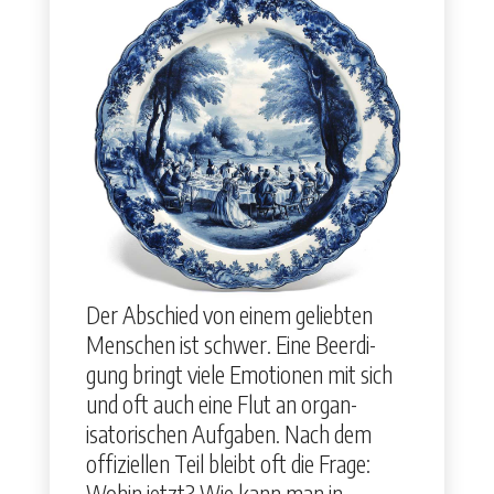
Der Abschied von einem geliebten
Men­schen ist schw­er. Eine Beerdi­
gung bringt viele Emo­tio­nen mit sich
und oft auch eine Flut an organ­
isatorischen Auf­gaben. Nach dem
offiziellen Teil bleibt oft die Frage:
Wohin jet­zt? Wie kann man in