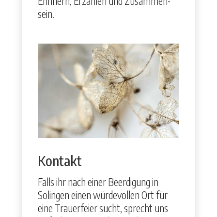
Erin­nern, Erzählen und Zusam­men­
sein.
Kontakt
Falls ihr nach ein­er Beerdi­gung in
Solin­gen einen würde­vollen Ort für
eine Trauer­feier sucht, sprecht uns