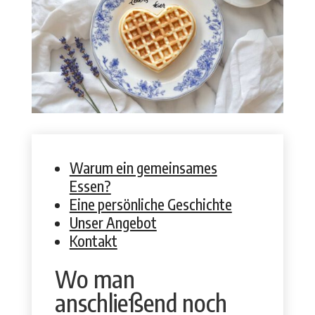
Warum ein gemein­sames
Essen?
Eine per­sön­liche Geschichte
Unser Ange­bot
Kon­takt
Wo man
anschließend noch