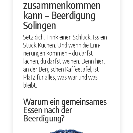
zusammenkommen
kann – Beerdigung
Solingen
Setz dich. Trink einen Schluck. Iss ein
Stück Kuchen. Und wenn die Erin­
nerun­gen kom­men – du darf­st
lachen, du darf­st weinen. Denn hier,
an der Ber­gis­chen Kaf­feetafel, ist
Platz für alles, was war und was
bleibt.
Warum ein gemeinsames
Essen nach der
Beerdigung?